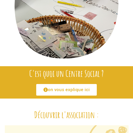
C'est quoi un Centre Social ?
on vous explique ici
Découvrir l'association :