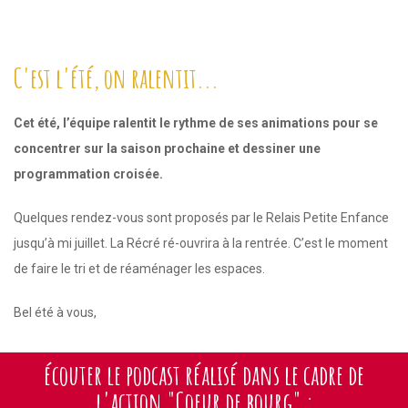
C'est l'été, on ralentit...
Cet été, l’équipe ralentit le rythme de ses animations pour se
concentrer sur la saison prochaine et dessiner une
programmation croisée.
Quelques rendez-vous sont proposés par le Relais Petite Enfance
jusqu’à mi juillet. La Récré ré-ouvrira à la rentrée. C’est le moment
de faire le tri et de réaménager les espaces.
Bel été à vous,
écouter le podcast réalisé dans le cadre de
l'action "Coeur de bourg" :