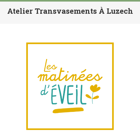
Atelier Transvasements À Luzech