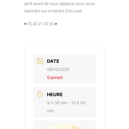
de fil avant de vous déplacer pour nous
rejoindre sur ce temps d’accueil :
♥ 05 65 21 42 55 ♥
DATE
08/10/2025
Expired!
HEURE
9 h 30 min - 12 h 00
min