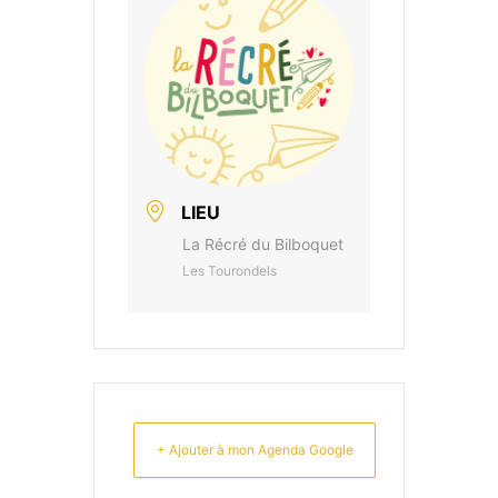
LIEU
La Récré du Bilboquet
Les Tourondels
+ Ajouter à mon Agenda Google