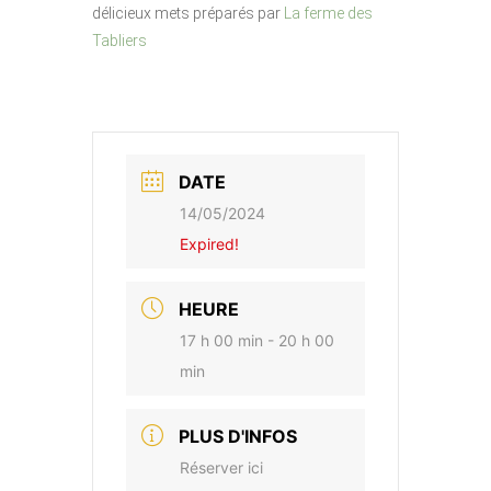
délicieux mets préparés par
La ferme des
Tabliers
DATE
14/05/2024
Expired!
HEURE
17 h 00 min - 20 h 00
min
PLUS D'INFOS
Réserver ici