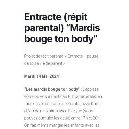
Entracte (répit
parental) “Mardis
bouge ton body”
Projet de répit parental « Entracte – pause
dans sa vie de parent »
Mardi 14 Mai 2024
“Les mardis bouge ton body” :
Déposez
votre ou vos enfants au Bilboquet et filez en
face suivre un cours de Zumba avec Karen
et/ou de relaxation avec Evelyne (vous
pouvez cumuler les deux) entre 17h et 20h.
On fait même manger les enfants avec les