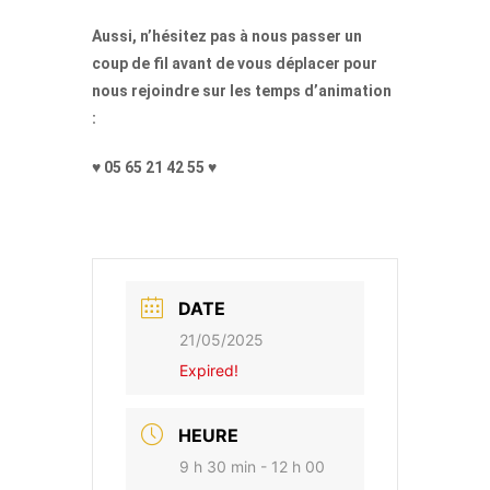
Aussi, n’hésitez pas à nous passer un
coup de fil avant de vous déplacer pour
nous rejoindre sur les temps d’animation
:
♥
05 65 21 42 55 ♥
DATE
21/05/2025
Expired!
HEURE
9 h 30 min - 12 h 00