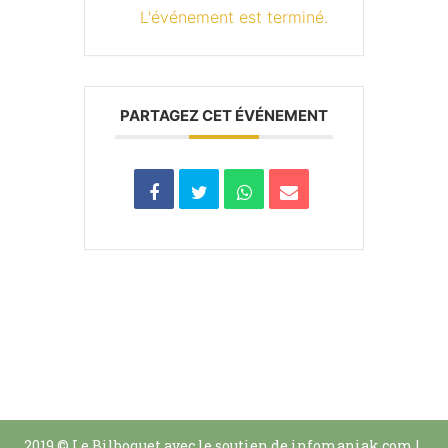
L'événement est terminé.
PARTAGEZ CET ÉVÉNEMENT
2019 © Le Bilboquet avec le soutien de infomaniak.com
|