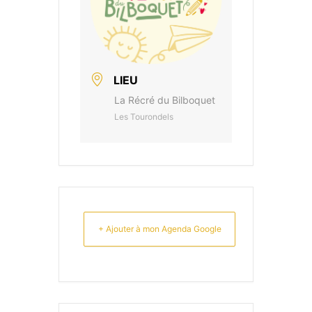
LIEU
La Récré du Bilboquet
Les Tourondels
+ Ajouter à mon Agenda Google