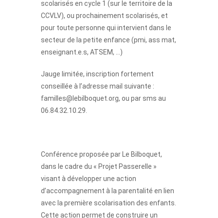
scolarisés en cycle 1 (sur le territoire de la
CCVLV), ou prochainement scolarisés, et
pour toute personne qui intervient dans le
secteur de la petite enfance (pmi, ass mat,
enseignant.e.s, ATSEM, …)
Jauge limitée, inscription fortement
conseillée à l’adresse mail suivante :
familles@lebilboquet.org, ou par sms au
06
.84.32.10.29.
Conférence proposée par Le Bilboquet,
dans le cadre du « Projet Passerelle »
visant à développer une action
d’accompagnement à la parentalité en lien
avec la première scolarisation des enfants.
Cette action permet de construire un