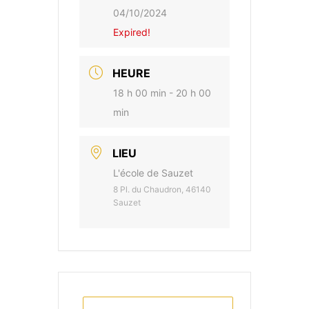
04/10/2024
Expired!
HEURE
18 h 00 min - 20 h 00
min
LIEU
L'école de Sauzet
8 Pl. du Chaudron, 46140
Sauzet