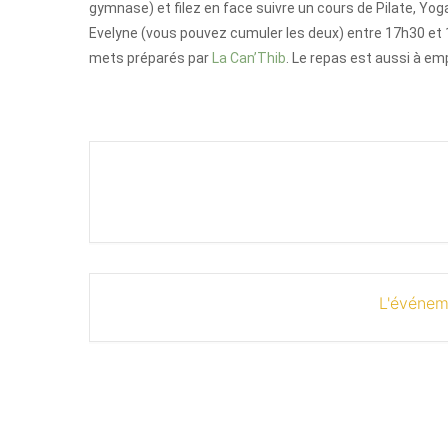
gymnase) et filez en face suivre un cours de Pilate, Yo
Evelyne (vous pouvez cumuler les deux) entre 17h30 et 
mets préparés par
La Can’Thib
. Le repas est aussi à em
L'événem