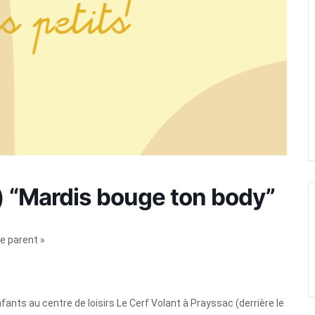
l) “Mardis bouge ton body”
de parent »
ants au centre de loisirs Le Cerf Volant à Prayssac (derrière le