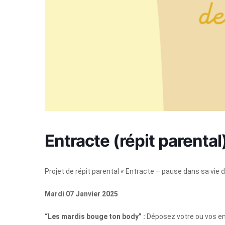
Entracte (répit parenta
Projet de répit parental « Entracte – pause dans sa vie 
Mardi 07 Janvier 2025
“Les mardis bouge ton body” :
Déposez votre ou vos enf