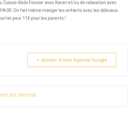
ga, Cuisse Abdo Fessier avec Karen et/ou de relaxation avec
19h30. On fait même manger les enfants avec les délicieux
porter pour 11€ pour les parents !
+ Ajouter à mon Agenda Google
ent est terminé.