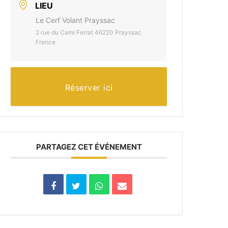
LIEU
Le Cerf Volant Prayssac
2 rue du Cami Ferrat 46220 Prayssac
France
Réserver ici
PARTAGEZ CET ÉVÉNEMENT