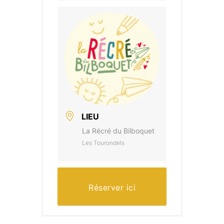
LIEU
La Récré du Bilboquet
Les Tourondels
Réserver ici