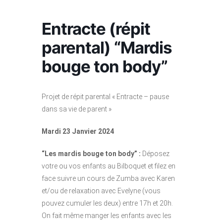
Entracte (répit
parental) “Mardis
bouge ton body”
Projet de répit parental « Entracte – pause
dans sa vie de parent »
Mardi 23 Janvier 2024
“Les mardis bouge ton body” :
Déposez
votre ou vos enfants au Bilboquet et filez en
face suivre un cours de Zumba avec Karen
et/ou de relaxation avec Evelyne (vous
pouvez cumuler les deux) entre 17h et 20h.
On fait même manger les enfants avec les