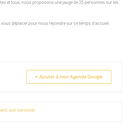
outes et tous, nous proposons une jauge de 25 personnes sur les
e vous déplacer pour nous rejoindre sur ce temps d’accueil :
+ Ajouter à mon Agenda Google
ent est terminé.