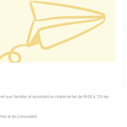
vert aux familles et assistant-es maternel-les de 9h30 à 12h les
es et de convivialité.