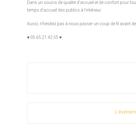
Dans un soucis de qualité d’accueil et de confort pour t
temps d’accueil des publics à l’intérieur.
Aussi, n’hésitez pas à nous passer un coup de fil avant d
♥ 05 65 21 42 55 ♥
L'événem