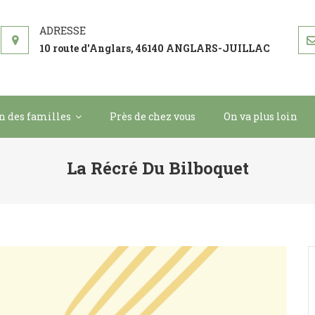
 BILBOQUET
ement
10 route d'Anglars, 46140 ANGLARS-JUILLAC
in des familles
Près de chez vous
On va plus loin
La Récré Du Bilboquet