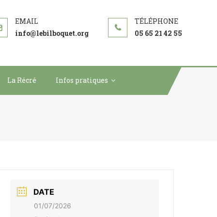
info@lebilboquet.org
05 65 21 42 55
La Récré
Infos pratiques
DATE
01/07/2026