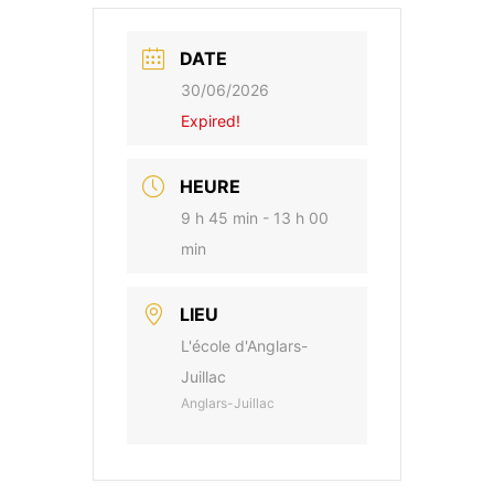
DATE
30/06/2026
Expired!
HEURE
9 h 45 min - 13 h 00
min
LIEU
L'école d'Anglars-
Juillac
Anglars-Juillac