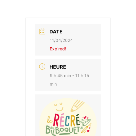
DATE
11/04/2024
Expired!
HEURE
9 h 45 min - 11 h 15
min