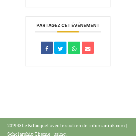
PARTAGEZ CET ÉVÉNEMENT
2019 © Le Bilboquet avec le soutien de infomaniak.com
|
Scholarship Theme _using
.