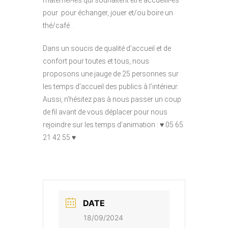
maternel-les qui souhaitent être accueilli-es
pour pour échanger, jouer et/ou boire un
thé/café .
Dans un soucis de qualité d’accueil et de
confort pour toutes et tous, nous
proposons une jauge de 25 personnes sur
les temps d’accueil des publics à l’intérieur.
Aussi, n’hésitez pas à nous passer un coup
de fil avant de vous déplacer pour nous
rejoindre sur les temps d’animation : ♥
05 65
21 42 55 ♥
DATE
18/09/2024