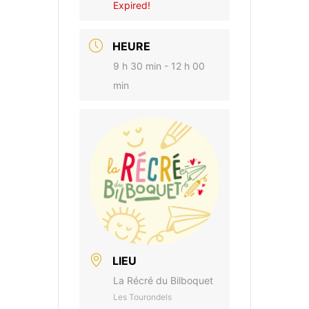
Expired!
HEURE
9 h 30 min - 12 h 00
min
LIEU
La Récré du Bilboquet
Les Tourondels