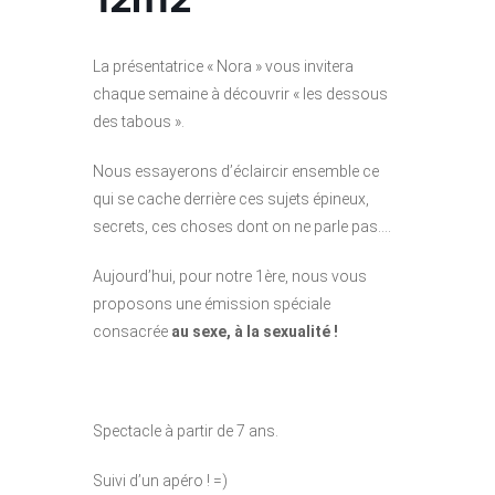
La
présentatrice « Nora » vous invitera
chaque semaine à découvrir
« les dessous
des tabous ».
Nous essayerons d’éclaircir ensemble ce
qui se cache derrière ces sujets épineux,
secrets, ces choses dont on ne parle pas….
Aujourd’hui, pour notre 1ère, nous vous
proposons une émission spéciale
consacrée
au sexe, à la sexualité !
Spectacle à partir de 7 ans.
Suivi d’un apéro ! =)