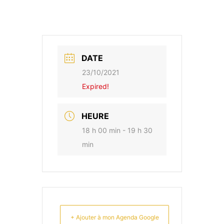
DATE
23/10/2021
Expired!
HEURE
18 h 00 min - 19 h 30
min
+ Ajouter à mon Agenda Google